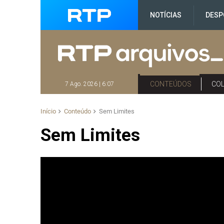
NOTÍCIAS
DESP
CONTEÚDOS
CO
7 Ago. 2026 | 6:07
Início
Conteúdo
Sem Limites
Sem Limites