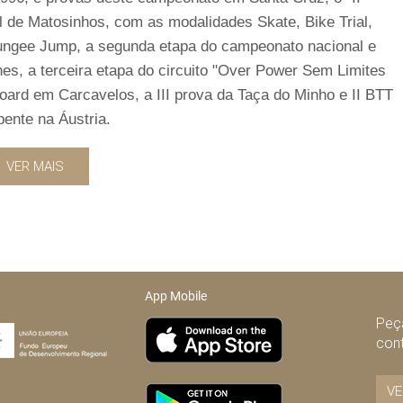
l de Matosinhos, com as modalidades Skate, Bike Trial,
 Bungee Jump, a segunda etapa do campeonato nacional e
nes, a terceira etapa do circuito "Over Power Sem Limites
oard em Carcavelos, a III prova da Taça do Minho e II BTT
ente na Áustria.
VER MAIS
App Mobile
Peça
con
VE