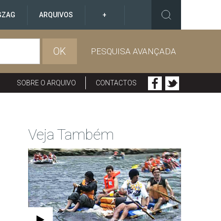
GZAG
ARQUIVOS
+
OK
PESQUISA AVANÇADA
SOBRE O ARQUIVO
CONTACTOS
Veja Também