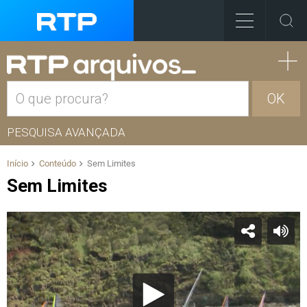
OK
PESQUISA AVANÇADA
Início
Conteúdo
Sem Limites
Sem Limites