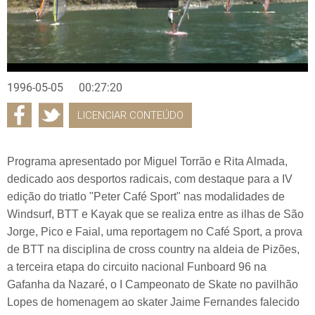
1996-05-05
00:27:20
LICENCIAR CONTEÚDO
Programa apresentado por Miguel Torrão e Rita Almada,
dedicado aos desportos radicais, com destaque para a IV
edição do triatlo "Peter Café Sport" nas modalidades de
Windsurf, BTT e Kayak que se realiza entre as ilhas de São
Jorge, Pico e Faial, uma reportagem no Café Sport, a prova
de BTT na disciplina de cross country na aldeia de Pizões,
a terceira etapa do circuito nacional Funboard 96 na
Gafanha da Nazaré, o I Campeonato de Skate no pavilhão
Lopes de homenagem ao skater Jaime Fernandes falecido