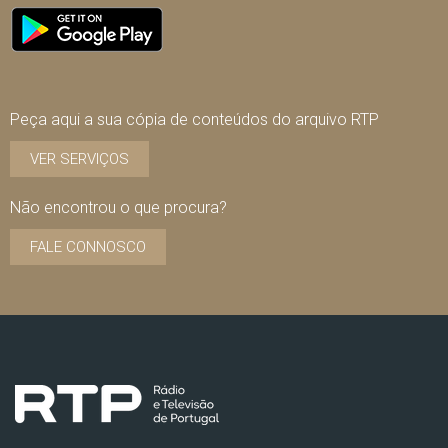
Peça aqui a sua cópia de conteúdos do arquivo RTP
VER SERVIÇOS
Não encontrou o que procura?
FALE CONNOSCO