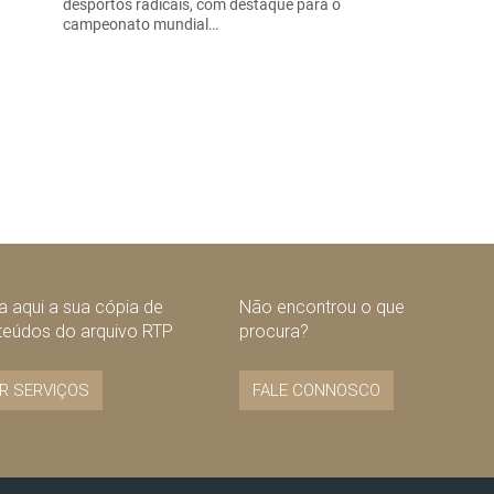
desportos radicais, com destaque para o
campeonato mundial…
 aqui a sua cópia de
Não encontrou o que
teúdos do arquivo RTP
procura?
R SERVIÇOS
FALE CONNOSCO