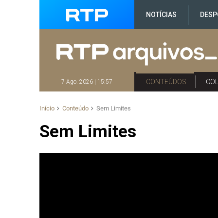
NOTÍCIAS
DESP
CONTEÚDOS
CO
7 Ago. 2026 | 15:57
Início
Conteúdo
Sem Limites
Sem Limites