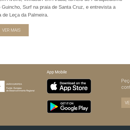
 Guincho, Surf na praia de Santa Cruz, e entrevista a
a de Leça da Palmeira.
VER MAIS
App Mobile
Peça
con
VE