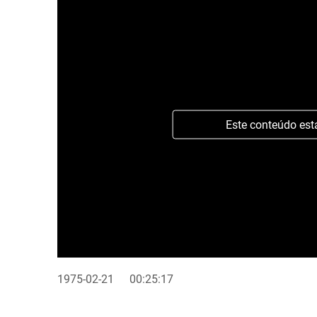
Este conteúdo est
1975-02-21
00:25:17