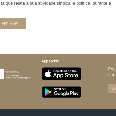
 que relata a sua atividade sindical e politica, durante a
VER MAIS
App Mobile
Peça
con
VE