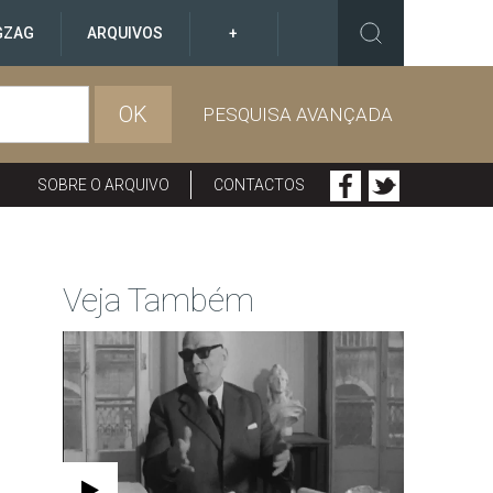
GZAG
ARQUIVOS
+
OK
PESQUISA AVANÇADA
SOBRE O ARQUIVO
CONTACTOS
Veja Também