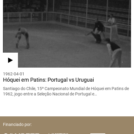
1962-04-01
Hóquei em Patins: Portugal vs Uruguai
Santiago do Chile, 15º Campeonato Mundial de Hóquei em Patins de
1962, jogo entre a Seleção Nacional de Portugal e…
Financiado por: