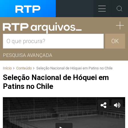
OK
PESQUISA AVANÇADA
Início
Conteúdo
Seleção Nacional de Hóquei em Patins no Chile
Seleção Nacional de Hóquei em
Patins no Chile