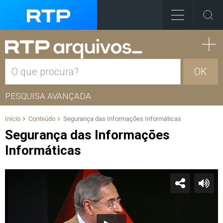
OK
PESQUISA AVANÇADA
Início
Conteúdo
Segurança das Informações Informáticas
Segurança das Informações
Informáticas