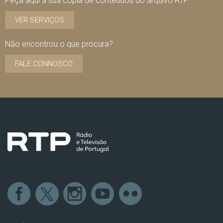
Peça aqui a sua cópia de conteúdos do arquivo RTP
VER SERVIÇOS
Não encontrou o que procura?
FALE CONNOSCO