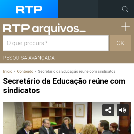
OK
PESQUISA AVANÇADA
Início
Conteúdo
Secretário da Educação reúne com sindicatos
Secretário da Educação reúne com
sindicatos