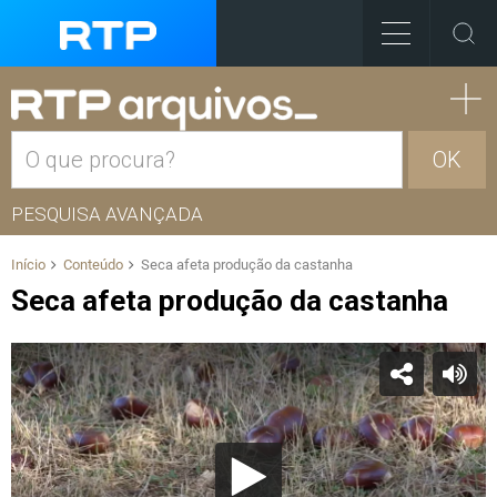
OK
PESQUISA AVANÇADA
Início
Conteúdo
Seca afeta produção da castanha
Seca afeta produção da castanha