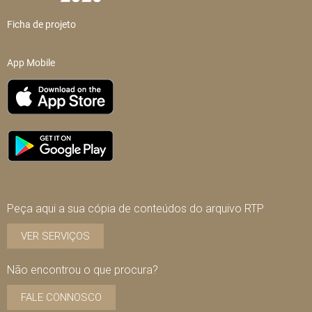
Ficha de projeto
App Mobile
Peça aqui a sua cópia de conteúdos do arquivo RTP
VER SERVIÇOS
Não encontrou o que procura?
FALE CONNOSCO