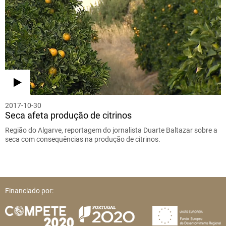
2017-10-30
Seca afeta produção de citrinos
Região do Algarve, reportagem do jornalista Duarte Baltazar sobre a
seca com consequências na produção de citrinos.
Financiado por: