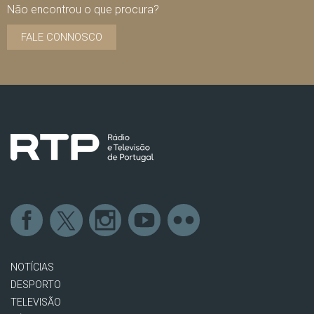
Não encontrou o que procura?
FALE CONNOSCO
NOTÍCIAS
DESPORTO
TELEVISÃO