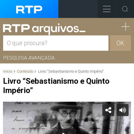
OK
PESQUISA AVANÇADA
Início
Conteúdo
Livro “Sebastianismo e Quinto Império”
Livro “Sebastianismo e Quinto
Império”