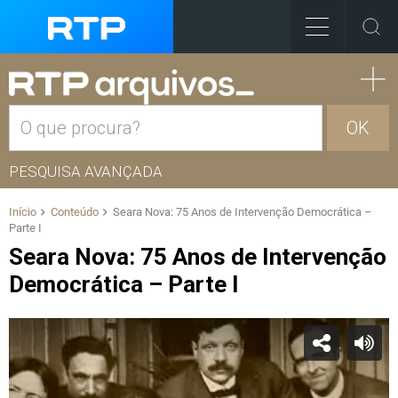
OK
PESQUISA AVANÇADA
Início
Conteúdo
Seara Nova: 75 Anos de Intervenção Democrática –
Parte I
Seara Nova: 75 Anos de Intervenção
Democrática – Parte I