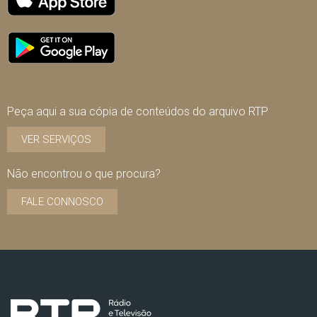
Peça aqui a sua cópia de conteúdos do arquivo RTP
VER SERVIÇOS
Não encontrou o que procura?
FALE CONNOSCO