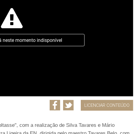
á neste momento indisponível
LICENCIAR CONTEÚDO
oltasse", com a realização de Silva Tavares e Mário
a Ligeira da EN, dirigida pelo maestro Tavares Belo, com