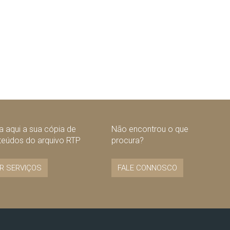
 aqui a sua cópia de
Não encontrou o que
teúdos do arquivo RTP
procura?
R SERVIÇOS
FALE CONNOSCO