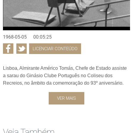
1968-05-05
00:05:25
LICENCIAR CONTEÚDO
Lisboa, Almirante Américo Tomás, Chefe de Estado assiste
a sarau do Ginásio Clube Português no Coliseu dos
Recreios, no âmbito da comemoração do 93º aniversário.
VER MAIS
Veja Também