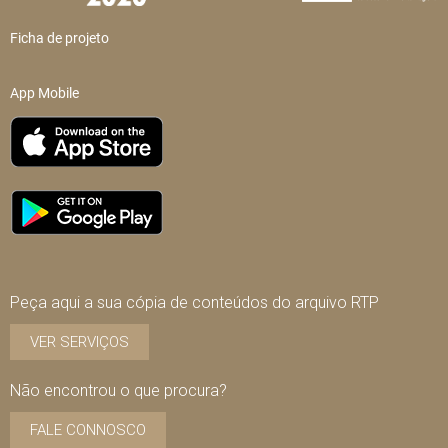
Ficha de projeto
App Mobile
Peça aqui a sua cópia de conteúdos do arquivo RTP
VER SERVIÇOS
Não encontrou o que procura?
FALE CONNOSCO