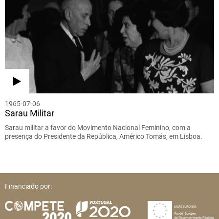
1965-07-06
Sarau Militar
Sarau militar a favor do Movimento Nacional Feminino, com a
presença do Presidente da República, Américo Tomás, em Lisboa.
Financiado por: