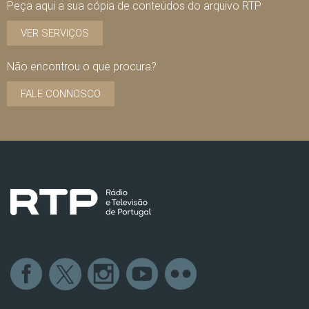
Peça aqui a sua cópia de conteúdos do arquivo RTP
VER SERVIÇOS
Não encontrou o que procura?
FALE CONNOSCO