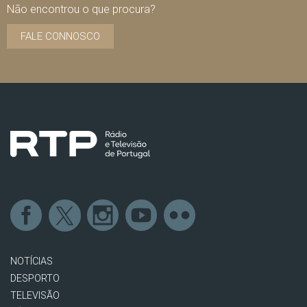
Não encontrou o que procura?
FALE CONNOSCO
NOTÍCIAS
DESPORTO
TELEVISÃO