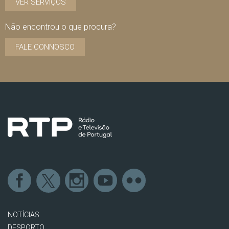
VER SERVIÇOS
Não encontrou o que procura?
FALE CONNOSCO
NOTÍCIAS
DESPORTO