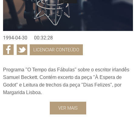
1994-04-30
00:32:28
LICENCIAR CONTEÚDO
Programa "O Tempo das Fábulas" sobre o escritor irlandês
Samuel Beckett. Contém excerto da peça "À Espera de
Godot" e Leitura de trechos da peça "Dias Felizes", por
Margarida Lisboa.
VER MAIS