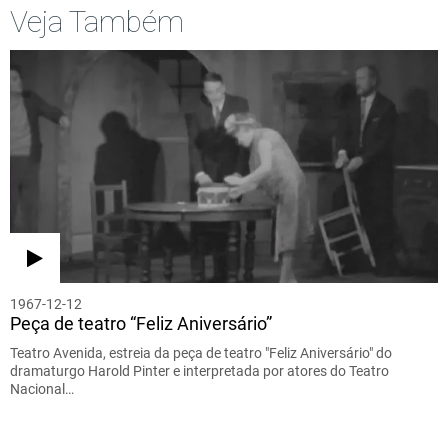
Veja Também
1967-12-12
Peça de teatro “Feliz Aniversário”
Teatro Avenida, estreia da peça de teatro "Feliz Aniversário" do
dramaturgo Harold Pinter e interpretada por atores do Teatro
Nacional…