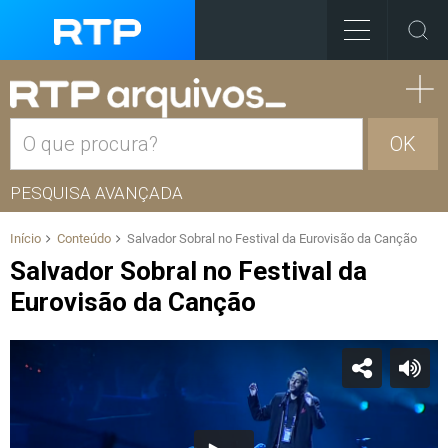
OK
PESQUISA AVANÇADA
Início
Conteúdo
Salvador Sobral no Festival da Eurovisão da Canção
Salvador Sobral no Festival da
Eurovisão da Canção