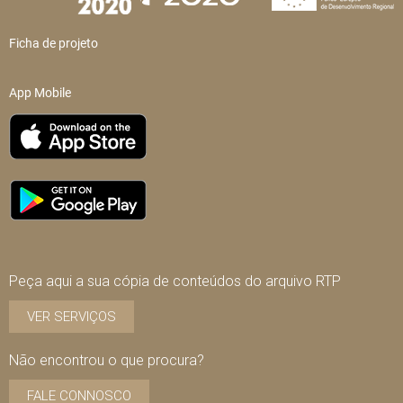
Ficha de projeto
App Mobile
Peça aqui a sua cópia de conteúdos do arquivo RTP
VER SERVIÇOS
Não encontrou o que procura?
FALE CONNOSCO