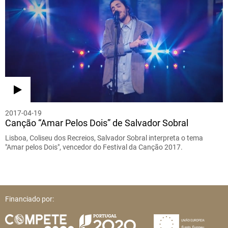
2017-04-19
Canção “Amar Pelos Dois” de Salvador Sobral
Lisboa, Coliseu dos Recreios, Salvador Sobral interpreta o tema
"Amar pelos Dois", vencedor do Festival da Canção 2017.
Financiado por: