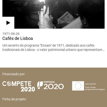
1971-06-26
Cafés de Lisboa
Um excerto do programa "Ensaio" de 1971, dedicado aos cafés
tradicionais de Lisboa - o valor patrimonial urbano que representam…
Financiado por:
Ficha de projeto