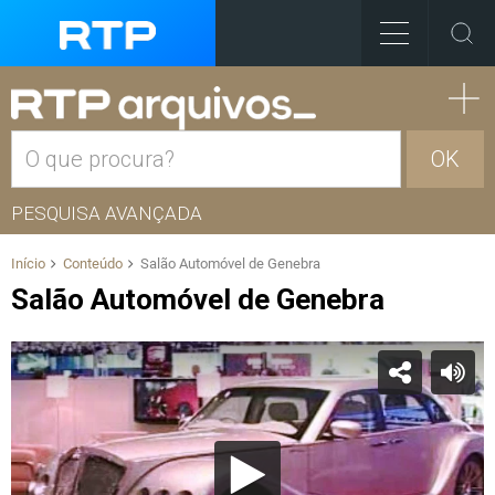
OK
PESQUISA AVANÇADA
Início
Conteúdo
Salão Automóvel de Genebra
Salão Automóvel de Genebra