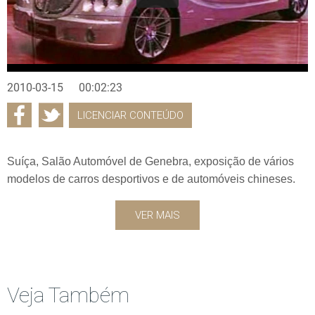
2010-03-15
00:02:23
LICENCIAR CONTEÚDO
Suíça, Salão Automóvel de Genebra, exposição de vários
modelos de carros desportivos e de automóveis chineses.
VER MAIS
Veja Também