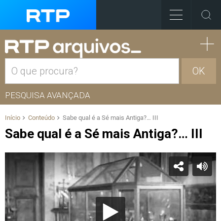
OK
PESQUISA AVANÇADA
Início
Conteúdo
Sabe qual é a Sé mais Antiga?… III
Sabe qual é a Sé mais Antiga?… III