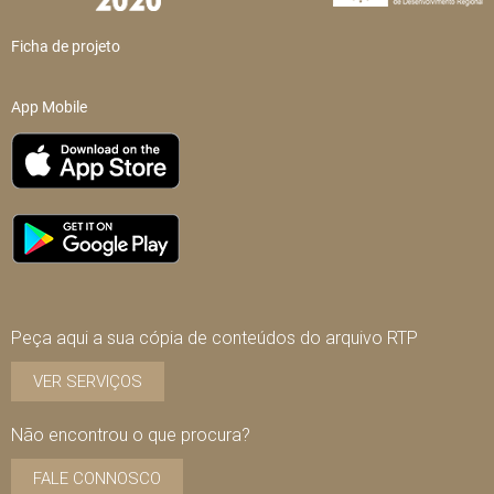
Ficha de projeto
App Mobile
Peça aqui a sua cópia de conteúdos do arquivo RTP
VER SERVIÇOS
Não encontrou o que procura?
FALE CONNOSCO