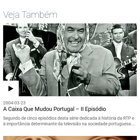
Veja Também
2004-03-23
A Caixa Que Mudou Portugal – II Episódio
Segundo de cinco episódios desta série dedicada à história da RTP e
à importância determinante da televisão na sociedade portuguesa.…