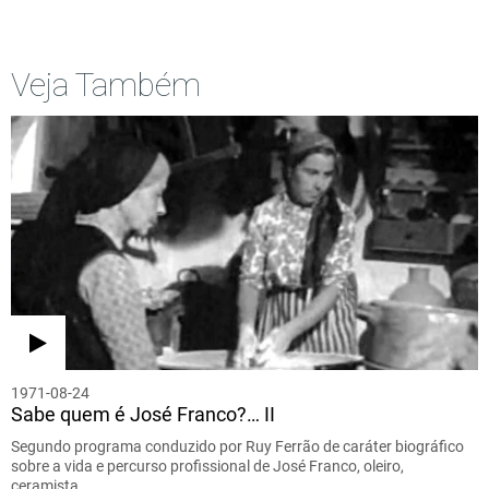
Veja Também
1971-08-24
Sabe quem é José Franco?… II
Segundo programa conduzido por Ruy Ferrão de caráter biográfico
sobre a vida e percurso profissional de José Franco, oleiro,
ceramista…