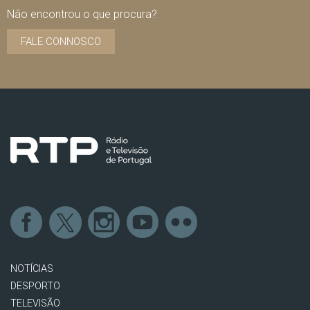
Não encontrou o que procura?
FALE CONNOSCO
NOTÍCIAS
DESPORTO
TELEVISÃO