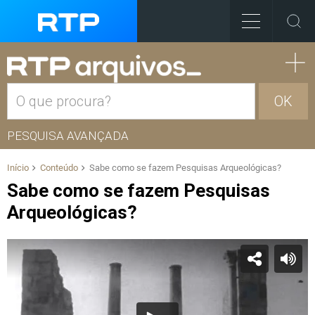
OK
PESQUISA AVANÇADA
Início
Conteúdo
Sabe como se fazem Pesquisas Arqueológicas?
Sabe como se fazem Pesquisas
Arqueológicas?