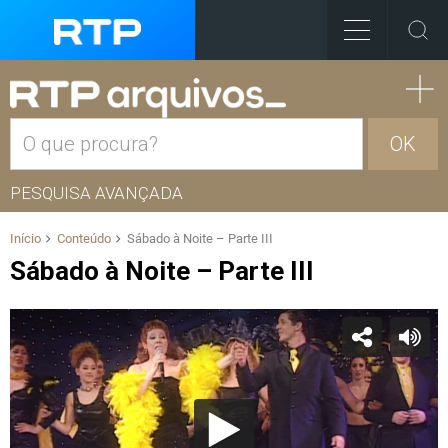
OK
PESQUISA AVANÇADA
Início
Conteúdo
Sábado à Noite – Parte III
Sábado à Noite – Parte III