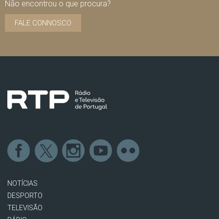
Não encontrou o que procura?
FALE CONNOSCO
NOTÍCIAS
DESPORTO
TELEVISÃO