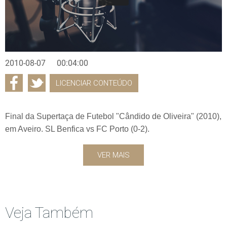
2010-08-07
00:04:00
LICENCIAR CONTEÚDO
Final da Supertaça de Futebol "Cândido de Oliveira" (2010),
em Aveiro. SL Benfica vs FC Porto (0-2).
VER MAIS
Veja Também