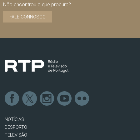
Não encontrou o que procura?
FALE CONNOSCO
NOTÍCIAS
DESPORTO
TELEVISÃO