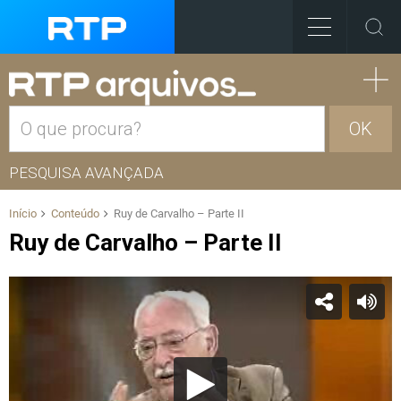
OK
PESQUISA AVANÇADA
Início
Conteúdo
Ruy de Carvalho – Parte II
Ruy de Carvalho – Parte II