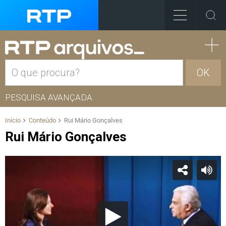
OK
PESQUISA AVANÇADA
Início
Conteúdo
Rui Mário Gonçalves
Rui Mário Gonçalves