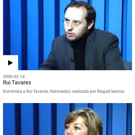
2006-02-14
Rui Tavares
Entrevista a Rui Tavares, historiador, realizada por Raquel Santos.