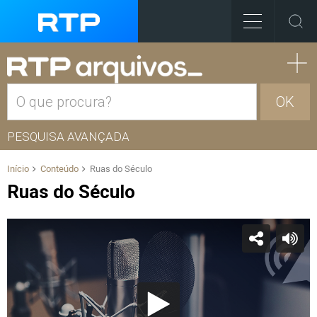
OK
PESQUISA AVANÇADA
Início
Conteúdo
Ruas do Século
Ruas do Século