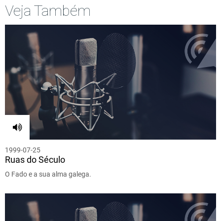
Veja Também
1999-07-25
Ruas do Século
O Fado e a sua alma galega.