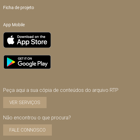
Ficha de projeto
App Mobile
Peça aqui a sua cópia de conteúdos do arquivo RTP
VER SERVIÇOS
Não encontrou o que procura?
FALE CONNOSCO