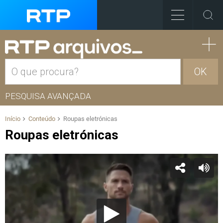
OK
PESQUISA AVANÇADA
Início
Conteúdo
Roupas eletrónicas
Roupas eletrónicas