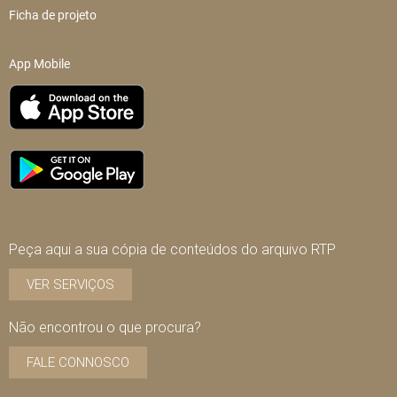
Ficha de projeto
App Mobile
Peça aqui a sua cópia de conteúdos do arquivo RTP
VER SERVIÇOS
Não encontrou o que procura?
FALE CONNOSCO