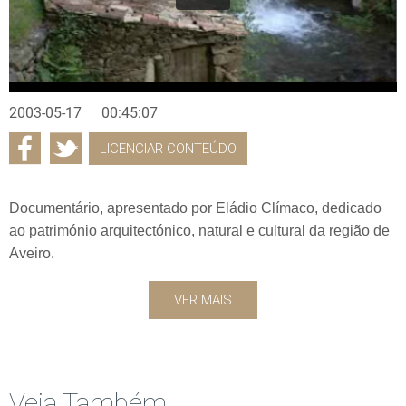
2003-05-17
00:45:07
LICENCIAR CONTEÚDO
Documentário, apresentado por Eládio Clímaco, dedicado
ao património arquitectónico, natural e cultural da região de
Aveiro.
VER MAIS
Veja Também