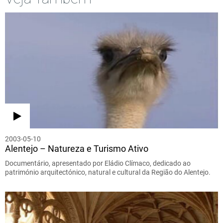
2003-05-10
Alentejo – Natureza e Turismo Ativo
Documentário, apresentado por Eládio Clímaco, dedicado ao
património arquitectónico, natural e cultural da Região do Alentejo.