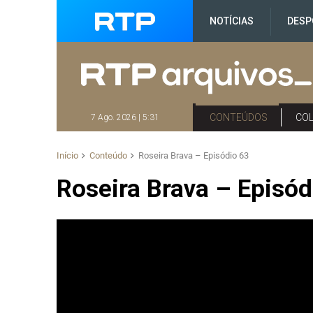
NOTÍCIAS
DESP
CONTEÚDOS
CO
7 Ago. 2026 | 5:31
Início
Conteúdo
Roseira Brava – Episódio 63
Roseira Brava – Episód