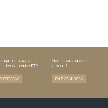
 aqui a sua cópia de
Não encontrou o que
teúdos do arquivo RTP
procura?
R SERVIÇOS
FALE CONNOSCO