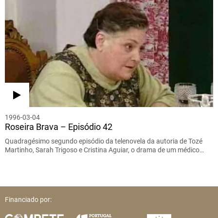
1996-03-04
Roseira Brava – Episódio 42
Quadragésimo segundo episódio da telenovela da autoria de Tozé
Martinho, Sarah Trigoso e Cristina Aguiar, o drama de um médico…
Financiado por: