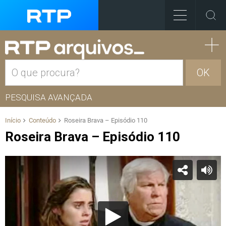
OK
PESQUISA AVANÇADA
Início
Conteúdo
Roseira Brava – Episódio 110
Roseira Brava – Episódio 110