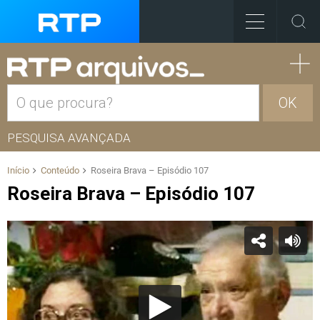
OK
PESQUISA AVANÇADA
Início
Conteúdo
Roseira Brava – Episódio 107
Roseira Brava – Episódio 107