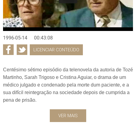
1996-05-14
00:43:08
LICENCIAR CONTEÚDO
Centésimo sétimo episódio da telenovela da autoria de Tozé
Martinho, Sarah Trigoso e Cristina Aguiar, o drama de um
médico julgado e condenado pela morte dum paciente, e a
sua difícil reintegração na sociedade depois de cumprida a
pena de prisão.
VER MAIS