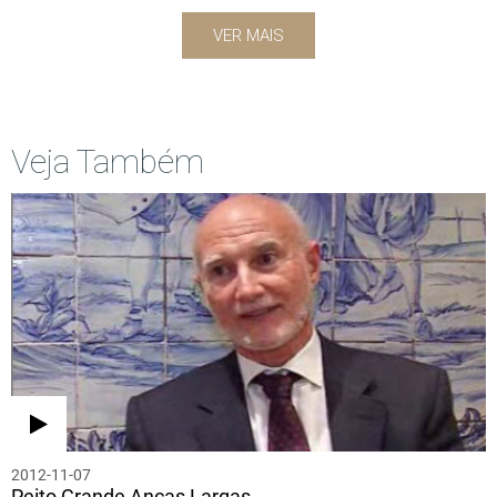
VER MAIS
Veja Também
2012-11-07
Peito Grande Ancas Largas