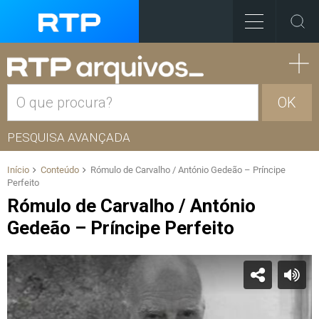
OK
PESQUISA AVANÇADA
Início
Conteúdo
Rómulo de Carvalho / António Gedeão – Príncipe
Perfeito
Rómulo de Carvalho / António
Gedeão – Príncipe Perfeito