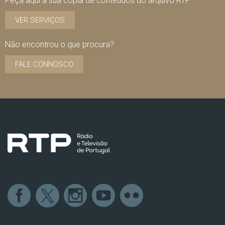
Peça aqui a sua cópia de conteúdos do arquivo RTP
VER SERVIÇOS
Não encontrou o que procura?
FALE CONNOSCO