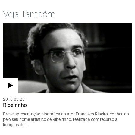
Veja Também
2018-03-23
Ribeirinho
Breve apresentação biográfica do ator Francisco Ribeiro, conhecido
pelo seu nome artístico de Ribeirinho, realizada com recurso a
imagens de…