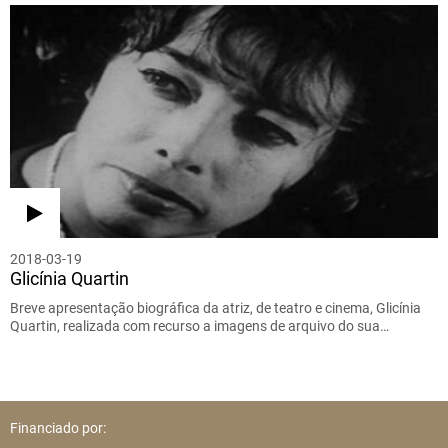
2018-03-19
Glicínia Quartin
Breve apresentação biográfica da atriz, de teatro e cinema, Glicínia
Quartin, realizada com recurso a imagens de arquivo do sua…
Financiado por: