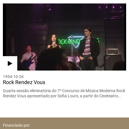
1994-10-26
Rock Rendez Vous
Quarta sessão eliminatória do 7º Concurso de Música Moderna Rock
Rendez Vous apresentado por Sofia Louro, a partir do Cineteatro…
Financiado por: