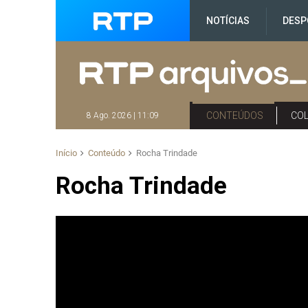
NOTÍCIAS
DESP
CONTEÚDOS
CO
8 Ago. 2026 | 11:09
Início
Conteúdo
Rocha Trindade
Rocha Trindade