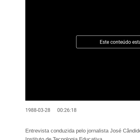
Este conteúdo est
1988-03-28
00:26:18
Entrevista conduzida pelo jornalista José Cândi
Instituto de Tecnologia Educativa.