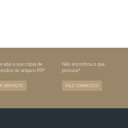
 aqui a sua cópia de
Não encontrou o que
teúdos do arquivo RTP
procura?
R SERVIÇOS
FALE CONNOSCO