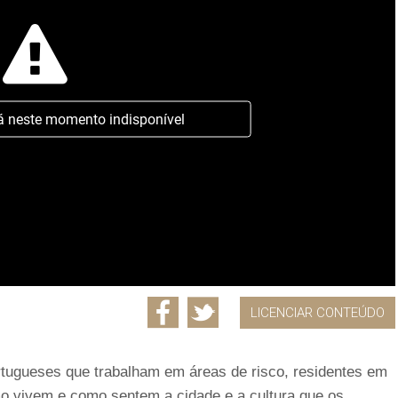
á neste momento indisponível
LICENCIAR CONTEÚDO
tugueses que trabalham em áreas de risco, residentes em
 vivem e como sentem a cidade e a cultura que os