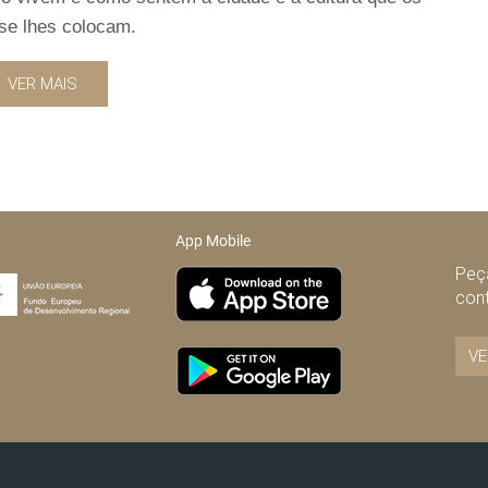
 se lhes colocam.
VER MAIS
App Mobile
Peça
con
VE