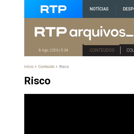
NOTÍCIAS
DESP
CONTEÚDOS
CO
8 Ago. 2026 | 5:04
Início
Conteúdo
Risco
Risco