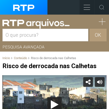
OK
PESQUISA AVANÇADA
Início
Conteúdo
Risco de derrocada nas Calhetas
Risco de derrocada nas Calhetas