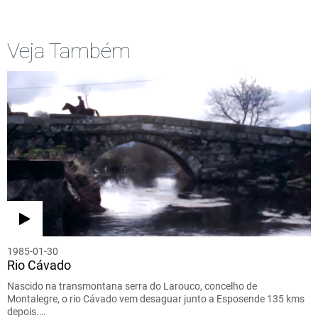
Veja Também
1985-01-30
Rio Cávado
Nascido na transmontana serra do Larouco, concelho de
Montalegre, o rio Cávado vem desaguar junto a Esposende 135 kms
depois.…