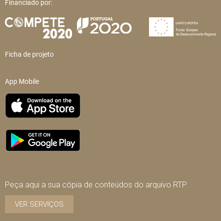
Financiado por:
Ficha de projeto
App Mobile
Peça aqui a sua cópia de conteúdos do arquivo RTP
VER SERVIÇOS