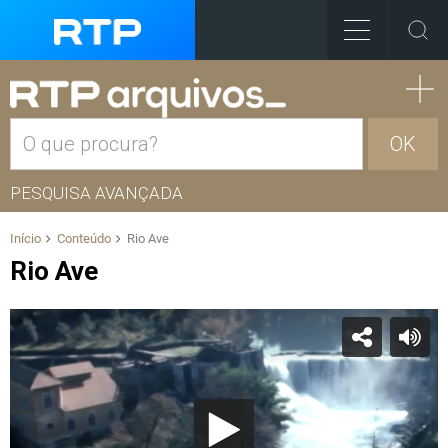
OK
PESQUISA AVANÇADA
Início
Conteúdo
Rio Ave
Rio Ave