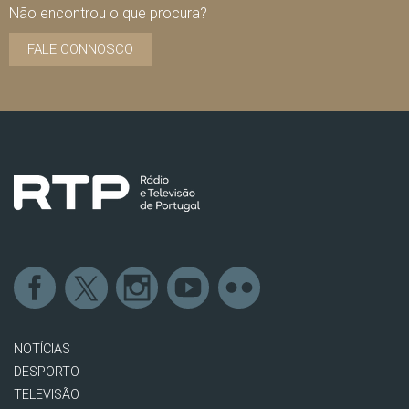
Não encontrou o que procura?
FALE CONNOSCO
NOTÍCIAS
DESPORTO
TELEVISÃO