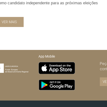
omo candidato independente para as próximas eleições
VER MAIS
App Mobile
Peça
con
VE