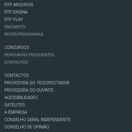
RTP ARQUIVOS
RTP ENSINA
RTP PLAY
EM DIRETO
REVER PROGRAMAS
CONCURSOS
PERGUNTAS FREQUENTES
CONTACTOS
CONTACTOS
PROVEDORA DO TELESPECTADOR
PROVEDORA DO OUVINTE
ACESSIBILIDADES
SATÉLITES
A EMPRESA
CONSELHO GERAL INDEPENDENTE
CONSELHO DE OPINIÃO