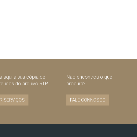
 aqui a sua cópia de
Não encontrou o que
teúdos do arquivo RTP
procura?
R SERVIÇOS
FALE CONNOSCO