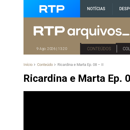
NOTÍCIAS
DESP
CONTEÚDOS
CO
9 Ago. 2026 | 13:20
Início
Conteúdo
Ricardina e Marta Ep. 08 – II
Ricardina e Marta Ep. 0