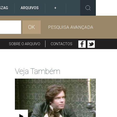
GZAG
ARQUIVOS
+
OK
PESQUISA AVANÇADA
SOBRE O ARQUIVO
CONTACTOS
Veja Também