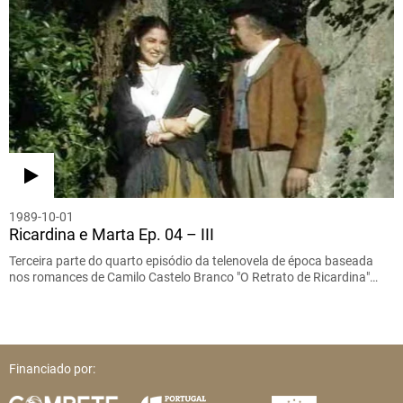
1989-10-01
Ricardina e Marta Ep. 04 – III
Terceira parte do quarto episódio da telenovela de época baseada
nos romances de Camilo Castelo Branco "O Retrato de Ricardina"…
Financiado por: