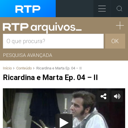
OK
PESQUISA AVANÇADA
Início
Conteúdo
Ricardina e Marta Ep. 04 – II
Ricardina e Marta Ep. 04 – II