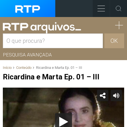
OK
PESQUISA AVANÇADA
Início
Conteúdo
Ricardina e Marta Ep. 01 – III
Ricardina e Marta Ep. 01 – III