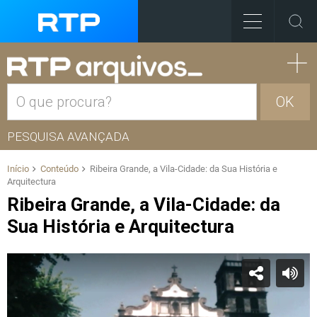
OK
PESQUISA AVANÇADA
Início
Conteúdo
Ribeira Grande, a Vila-Cidade: da Sua História e
Arquitectura
Ribeira Grande, a Vila-Cidade: da
Sua História e Arquitectura