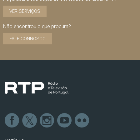
VER SERVIÇOS
Não encontrou o que procura?
FALE CONNOSCO