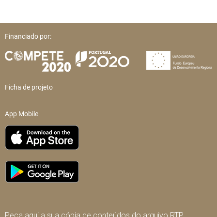
Financiado por:
Ficha de projeto
App Mobile
Peça aqui a sua cópia de conteúdos do arquivo RTP