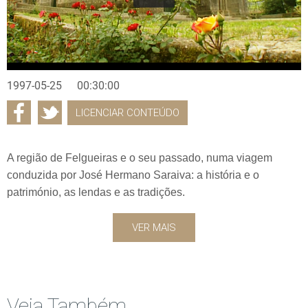
1997-05-25
00:30:00
LICENCIAR CONTEÚDO
A região de Felgueiras e o seu passado, numa viagem
conduzida por José Hermano Saraiva: a história e o
património, as lendas e as tradições.
VER MAIS
Veja Também