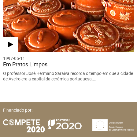
1997-05-11
Em Pratos Limpos
O professor José Hermano Saraiva recorda o tempo em que a cidade
de Aveiro era a capital da cerâmica portuguesa.…
Financiado por: