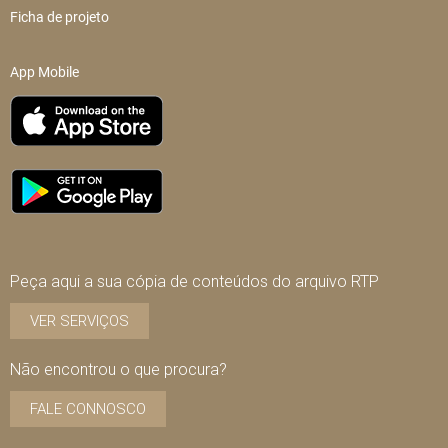
Ficha de projeto
App Mobile
Peça aqui a sua cópia de conteúdos do arquivo RTP
VER SERVIÇOS
Não encontrou o que procura?
FALE CONNOSCO