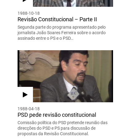
1988-10-18
Revisão Constitucional – Parte II
Segunda parte do programa apresentado pelo
jornalista João Soares Ferreira sobre o acordo
assinado entre o PS e o PSD…
1988-04-18
PSD pede revisão constitucional
Comissão política do PSD pretende reunião das
direcções do PSD e PS para discussão de
propostas da Revisão Constitucional.