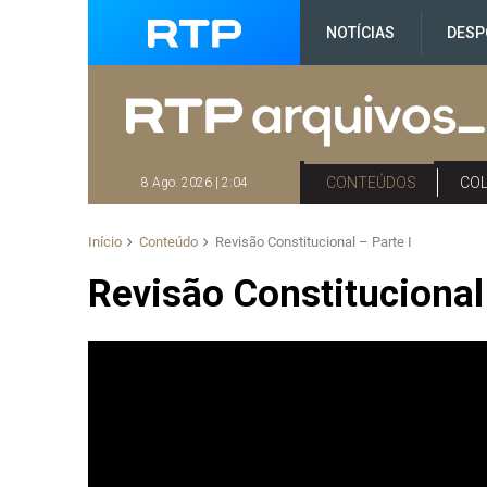
NOTÍCIAS
DESP
CONTEÚDOS
CO
8 Ago. 2026 | 2:04
Início
Conteúdo
Revisão Constitucional – Parte I
Revisão Constitucional 