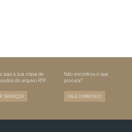
 aqui a sua cópia de
Não encontrou o que
teúdos do arquivo RTP
procura?
R SERVIÇOS
FALE CONNOSCO