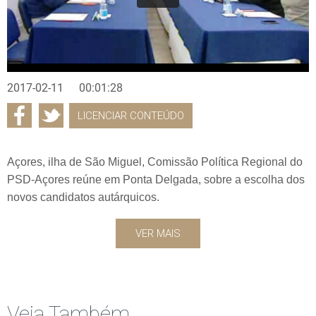
2017-02-11
00:01:28
LICENCIAR CONTEÚDO
Açores, ilha de São Miguel, Comissão Política Regional do
PSD-Açores reúne em Ponta Delgada, sobre a escolha dos
novos candidatos autárquicos.
VER MAIS
Veja Também