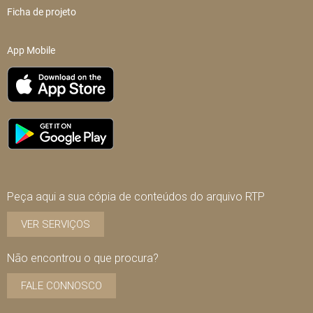
Ficha de projeto
App Mobile
Peça aqui a sua cópia de conteúdos do arquivo RTP
VER SERVIÇOS
Não encontrou o que procura?
FALE CONNOSCO