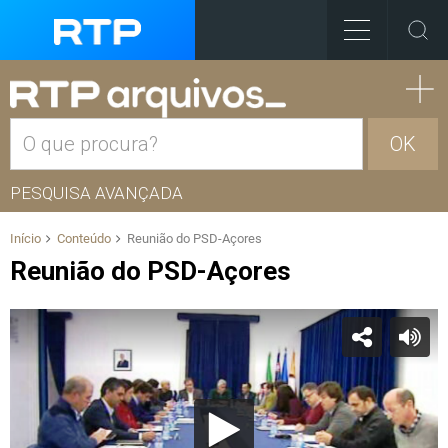
OK
PESQUISA AVANÇADA
Início
Conteúdo
Reunião do PSD-Açores
Reunião do PSD-Açores