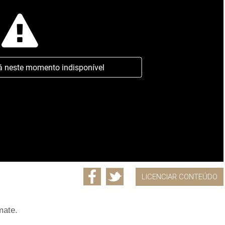
á neste momento indisponível
LICENCIAR CONTEÚDO
mate.