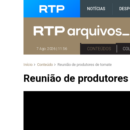
NOTÍCIAS
DESP
CONTEÚDOS
CO
7 Ago. 2026 | 11:56
Início
Conteúdo
Reunião de produtores de tomate
Reunião de produtores