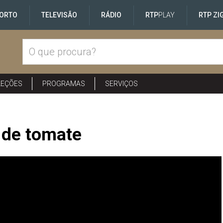
ORTO
TELEVISÃO
RÁDIO
RTP
PLAY
RTP ZI
LEÇÕES
PROGRAMAS
SERVIÇOS
 de tomate